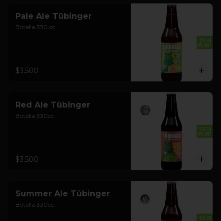
Pale Ale Tübinger
Botella 330 cc
$3.500
Red Ale Tübinger
Botella 330cc
$3.500
Summer Ale Tübinger
Botella 330cc