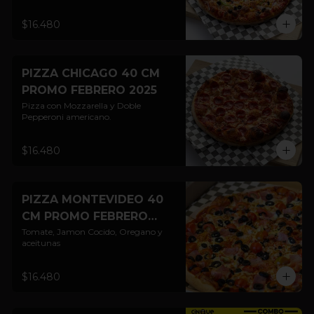
$16.480
PIZZA CHICAGO 40 CM
PROMO FEBRERO 2025
Pizza con Mozzarella y Doble 
Pepperoni americano.
$16.480
PIZZA MONTEVIDEO 40
CM PROMO FEBRERO
2025
Tomate, Jamon Cocido, Oregano y 
aceitunas
$16.480