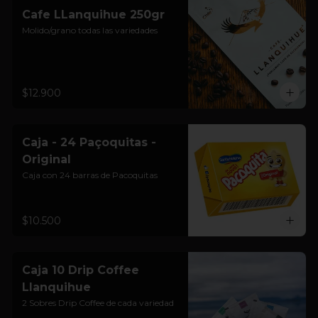
Cafe LLanquihue 250gr
Molido/grano todas las variedades
$12.900
Caja - 24 Paçoquitas -
Original
Caja con 24 barras de Pacoquitas
$10.500
Caja 10 Drip Coffee
Llanquihue
2 Sobres Drip Coffee de cada variedad