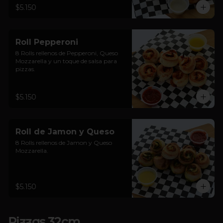
$5.150
Roll Pepperoni
8 Rolls rellenos de Pepperoni, Queso 
Mozzarella y un toque de salsa para 
pizzas.
$5.150
Roll de Jamon y Queso
8 Rolls rellenos de Jamon y Queso 
Mozzarella.
$5.150
Pizzas 32cm