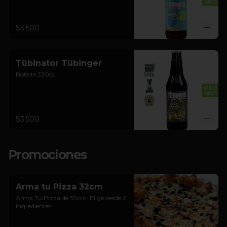
$3.500
Tübinator Tübinger
Botella 330cc
$3.500
Promociones
Arma tu Pizza 32cm
Arma Tu Pizza de 32cm. Elige desde 2 
Ingredientes.