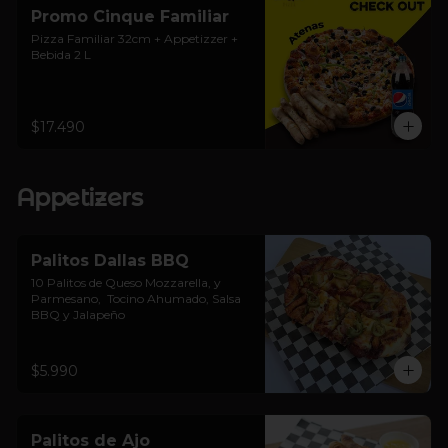
Promo Cinque Familiar
Pizza Familiar 32cm + Appetizzer + 
Bebida 2 L
$17.490
Appetizers
Palitos Dallas BBQ
10 Palitos de Queso Mozzarella, y 
Parmesano,  Tocino Ahumado, Salsa 
BBQ y Jalapeño
$5.990
Palitos de Ajo