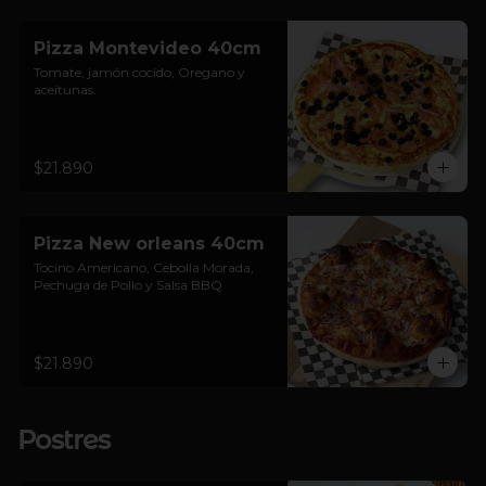
Pizza Montevideo 40cm
Tomate, jamón cocido, Oregano y 
aceitunas.
$21.890
Pizza New orleans 40cm
Tocino Americano, Cebolla Morada, 
Pechuga de Pollo y Salsa BBQ
$21.890
Postres