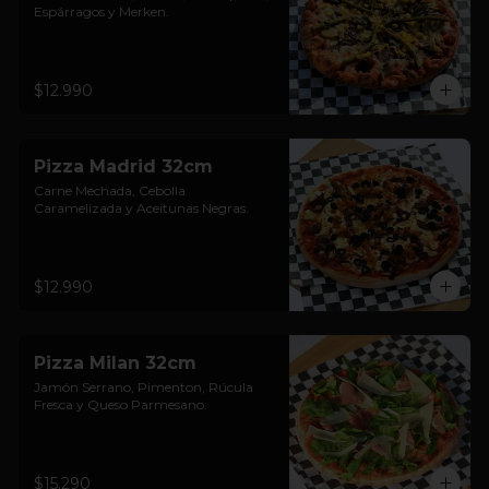
Espárragos y Merken.
$12.990
Pizza Madrid 32cm
Carne Mechada, Cebolla 
Caramelizada y Aceitunas Negras.
$12.990
Pizza Milan 32cm
Jamón Serrano, Pimenton, Rúcula 
Fresca y Queso Parmesano.
$15.290