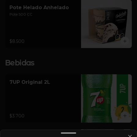
Pote Helado Anhelado
Pote 500 CC
$8.500
Bebidas
7UP Original 2L
$3.700