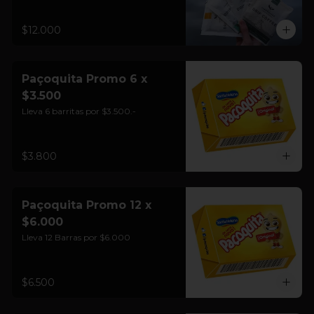
$12.000
Paçoquita Promo 6 x
$3.500
Lleva 6 barritas por $3.500.-
$3.800
Paçoquita Promo 12 x
$6.000
Lleva 12 Barras por $6.000
$6.500