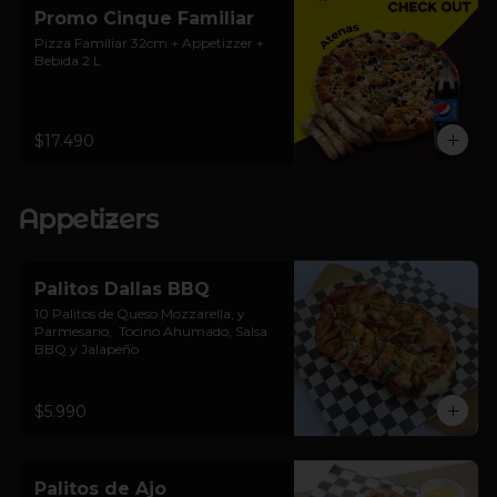
Promo Cinque Familiar
Pizza Familiar 32cm + Appetizzer + 
Bebida 2 L
$17.490
Appetizers
Palitos Dallas BBQ
10 Palitos de Queso Mozzarella, y 
Parmesano,  Tocino Ahumado, Salsa 
BBQ y Jalapeño
$5.990
Palitos de Ajo