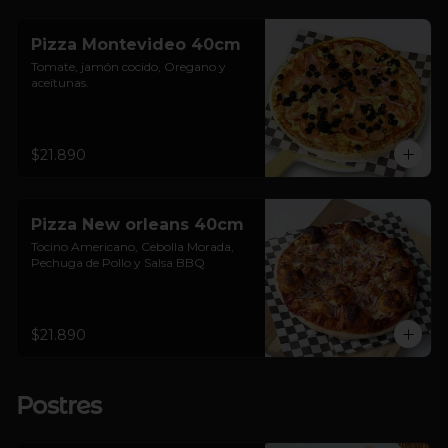
Pizza Montevideo 40cm
Tomate, jamón cocido, Oregano y 
aceitunas.
$21.890
Pizza New orleans 40cm
Tocino Americano, Cebolla Morada, 
Pechuga de Pollo y Salsa BBQ
$21.890
Postres