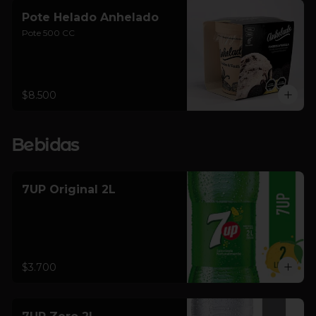
Pote Helado Anhelado
Pote 500 CC
$8.500
Bebidas
7UP Original 2L
$3.700