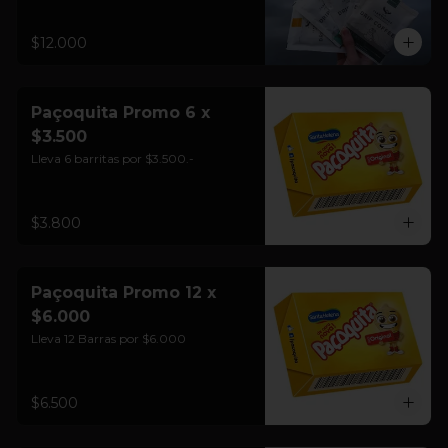
$12.000
Paçoquita Promo 6 x
$3.500
Lleva 6 barritas por $3.500.-
$3.800
Paçoquita Promo 12 x
$6.000
Lleva 12 Barras por $6.000
$6.500