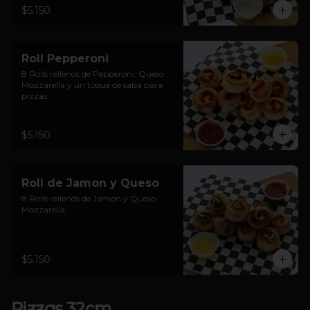
$5.150
Roll Pepperoni
8 Rolls rellenos de Pepperoni, Queso 
Mozzarella y un toque de salsa para 
pizzas.
$5.150
Roll de Jamon y Queso
8 Rolls rellenos de Jamon y Queso 
Mozzarella.
$5.150
Pizzas 32cm