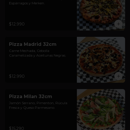
Espárragos y Merken.
$12.990
Pizza Madrid 32cm
Carne Mechada, Cebolla 
Caramelizada y Aceitunas Negras.
$12.990
Pizza Milan 32cm
Jamón Serrano, Pimenton, Rúcula 
Fresca y Queso Parmesano.
$15.290