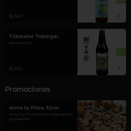
$3.500
Tübinator Tübinger
Botella 330cc
$3.500
Promociones
Arma tu Pizza 32cm
Arma Tu Pizza de 32cm. Elige desde 2 
Ingredientes.