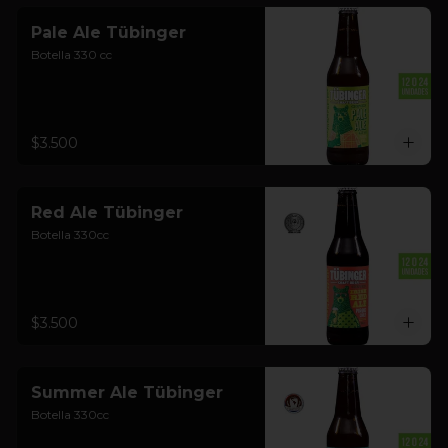
Pale Ale Tübinger
Botella 330 cc
$3.500
Red Ale Tübinger
Botella 330cc
$3.500
Summer Ale Tübinger
Botella 330cc