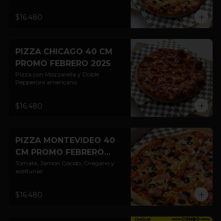
$16.480
PIZZA CHICAGO 40 CM
PROMO FEBRERO 2025
Pizza con Mozzarella y Doble 
Pepperoni americano.
$16.480
PIZZA MONTEVIDEO 40
CM PROMO FEBRERO
2025
Tomate, Jamon Cocido, Oregano y 
aceitunas
$16.480