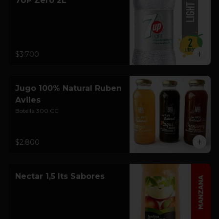
7UP Zero 2L
$3.700
Jugo 100% Natural Ruben
Aviles
Botella 300 CC
$2.800
Nectar 1,5 lts Sabores