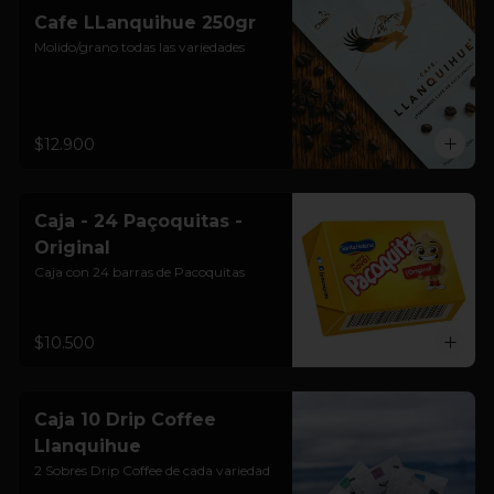
Cafe LLanquihue 250gr
Molido/grano todas las variedades
$12.900
Caja - 24 Paçoquitas -
Original
Caja con 24 barras de Pacoquitas
$10.500
Caja 10 Drip Coffee
Llanquihue
2 Sobres Drip Coffee de cada variedad